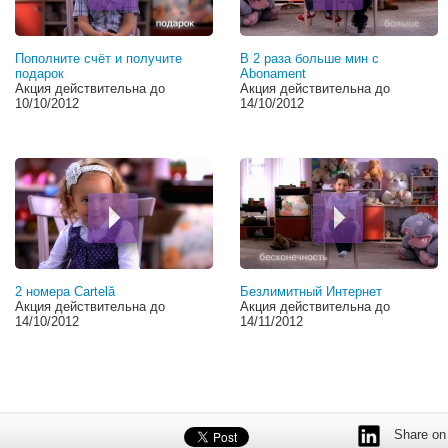
Пополните счёт и получите
В 2 раза больше мин с
подарок
Abonament
Акция действительна до
Акция действительна до
10/10/2012
14/10/2012
2 номера Cartelă
Безлимитный Интернет
Акция действительна до
Акция действительна до
14/10/2012
14/11/2012
Share on 