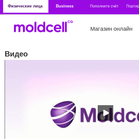
Перейти к основному содержанию
Физические лица
Business
Пополните счёт
Порти
Магазин онлайн
Видео