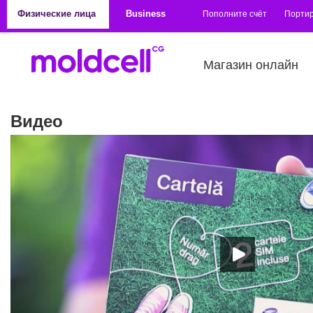
Перейти к основному содержанию
Физические лица
Business
Пополните счёт
Порти
Магазин онлайн
Видео