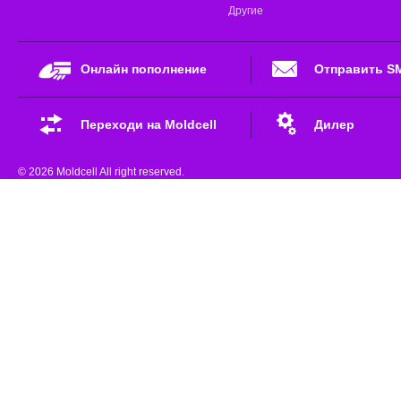
Другие
Онлайн пополнение
Отправить S
Переходи на Moldcell
Дилер
© 2026 Moldcell All right reserved.