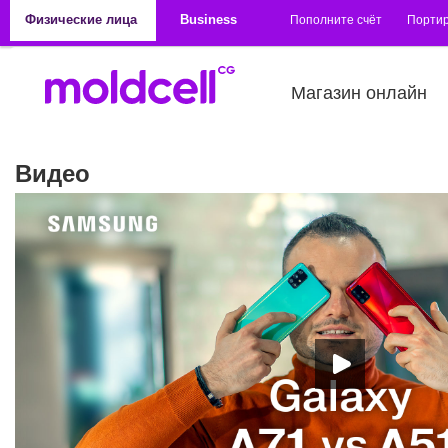
Перейти к основному содержанию
Физические лица
Business
Пополните счёт
Порти
Магазин онлайн
Видео