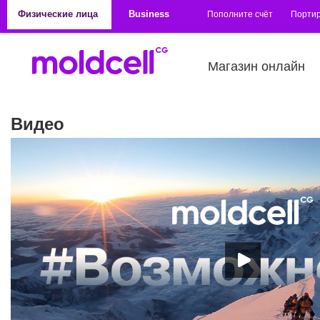
Перейти к основному содержанию
Физические лица
Business
Пополните счёт
Порти
Магазин онлайн
Видео