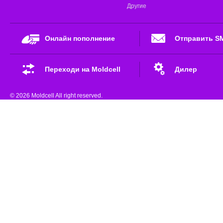
Другие
Онлайн пополнение
Отправить S
Переходи на Moldcell
Дилер
© 2026 Moldcell All right reserved.