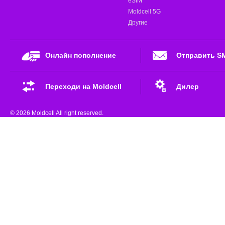
eSIM
Moldcell 5G
Другие
Онлайн пополнение
Отправить S
Переходи на Moldcell
Дилер
© 2026 Moldcell All right reserved.