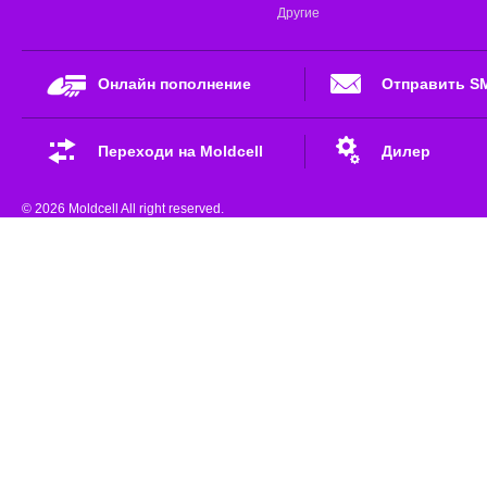
Другие
Онлайн пополнение
Отправить S
Переходи на Moldcell
Дилер
© 2026 Moldcell All right reserved.