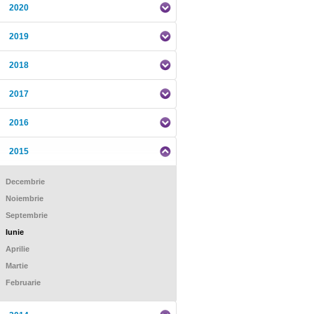
2020
2019
2018
2017
2016
2015
Decembrie
Noiembrie
Septembrie
Iunie
Aprilie
Martie
Februarie