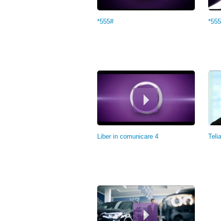
*555#
*555
Liber in comunicare 4
Teli