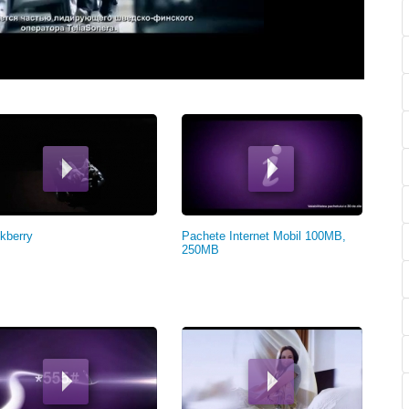
kberry
Pachete Internet Mobil 100MB,
250MB