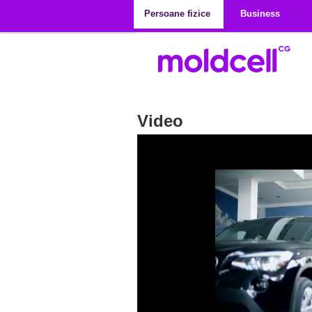
Mergi la conţinutul principal
Persoane fizice
Business
Video