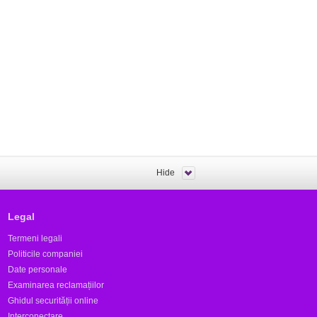
Hide
Legal
Termeni legali
Politicile companiei
Date personale
Examinarea reclamațiilor
Ghidul securității online
Interconectare