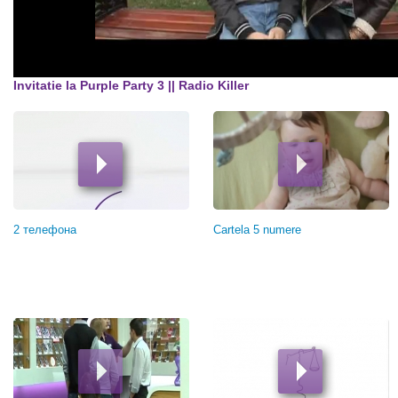
Invitatie la Purple Party 3 || Radio Killer
Страницы
2 телефона
Cartela 5 numere