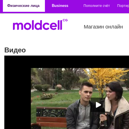
Перейти к основному содержанию
Физические лица
Business
Пополните счёт
Порти
Магазин онлайн
Видео