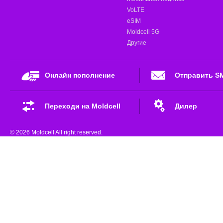
VoLTE
eSIM
Moldcell 5G
Другие
Онлайн пополнение
Отправить S
Переходи на Moldcell
Дилер
© 2026 Moldcell All right reserved.