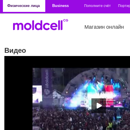
Перейти к основному содержанию
Физические лица
Business
Пополните счёт
Порти
Магазин онлайн
Видео