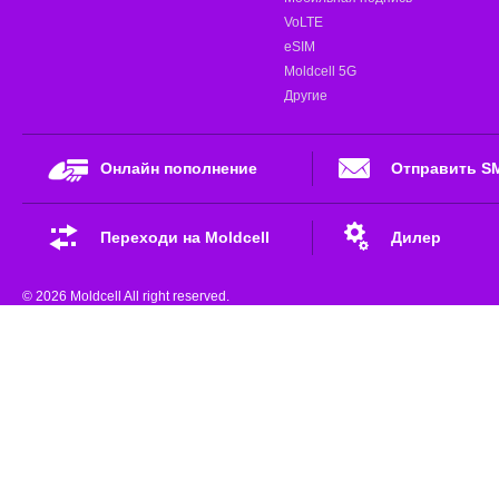
VoLTE
eSIM
Moldcell 5G
Другие
Онлайн пополнение
Отправить S
Переходи на Moldcell
Дилер
© 2026 Moldcell All right reserved.