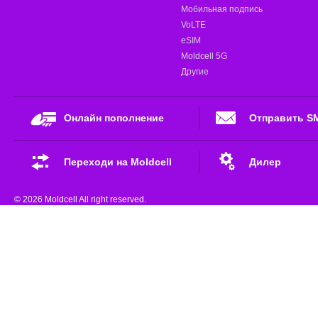
Мобильная подпись
VoLTE
eSIM
Moldcell 5G
Другие
Онлайн пополнение
Отправить S
Переходи на Moldcell
Дилер
© 2026 Moldcell All right reserved.