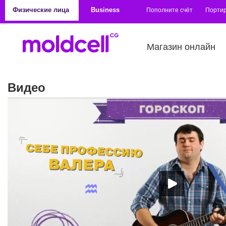
Перейти к основному содержанию
Физические лица
Business
Пополните счёт
Порти
Магазин онлайн
Видео