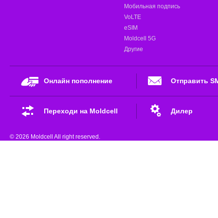
Мобильная подпись
VoLTE
eSIM
Moldcell 5G
Другие
Онлайн пополнение
Отправить S
Переходи на Moldcell
Дилер
© 2026 Moldcell All right reserved.