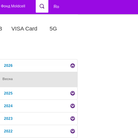
Фонд Moldcell
Ro
В
VISA Card
5G
2026
Весна
2025
2024
2023
2022