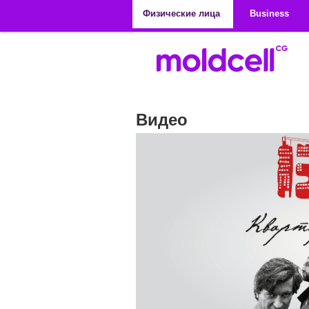
Перейти к основному содержанию
Физические лица
Business
Видео