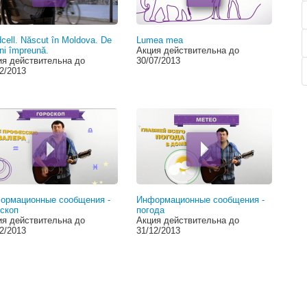
cell. Născut în Moldova. De
Lumea mea
ni împreună.
Акция действительна до
ия действительна до
30/07/2013
2/2013
ормационные сообщения -
Информационные сообщения -
скоп
погода
ия действительна до
Акция действительна до
2/2013
31/12/2013