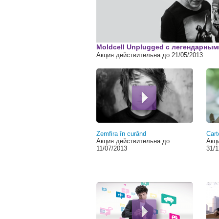
00:00
Moldcell Unplugged с легендарным
Акция действительна до 21/05/2013
Страницы
Zemfira în curând
Cart
Акция действительна до
Акц
11/07/2013
31/1