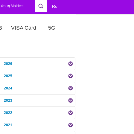
Фонд Moldcell
Ro
В
VISA Card
5G
2026
2025
2024
2023
2022
2021