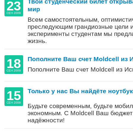
Твой студенческий билет открыв
23
мир
СЕН 2009
Всем самостоятельным, оптимисти
преследующим грандиозные цели и
эксперименты студентам мы предл
жизнь.
Пополните Ваш счет Moldcell из 
18
Пополните Ваш счет Moldcell из Ис
СЕН 2009
Только у нас Вы найдёте ноутбук
15
СЕН 2009
Будьте современным, будьте мобил
экономным. С Moldcell Ваш бюджет
надёжности!