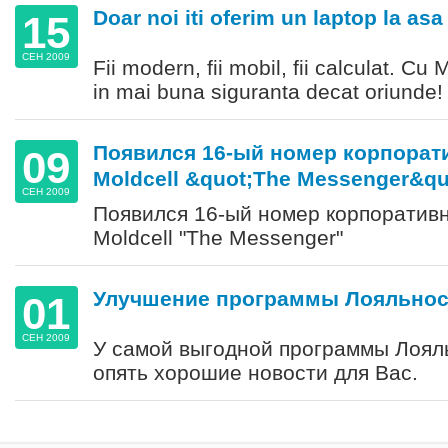
Doar noi iti oferim un laptop la asa 
15
СЕН 2009
Fii modern, fii mobil, fii calculat. Cu
in mai buna siguranta decat oriunde!
Появился 16-ый номер корпорат
09
Moldcell &quot;The Messenger&qu
СЕН 2009
Появился 16-ый номер корпоратив
Moldcell "The Messenger"
Улучшение программы Лояльнос
01
СЕН 2009
У самой выгодной программы Лояль
опять хорошие новости для Вас.