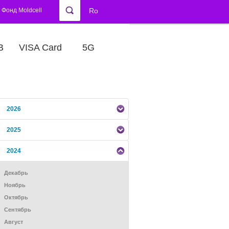
Фонд Moldcell
Ro
В
VISA Card
5G
2026
2025
2024
Декабрь
Ноябрь
Октябрь
Сентябрь
Август