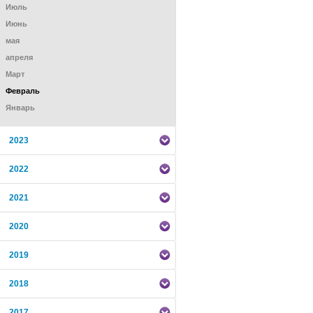
Июль
Июнь
мая
апреля
Mарт
Февраль
Январь
2023
2022
2021
2020
2019
2018
2017