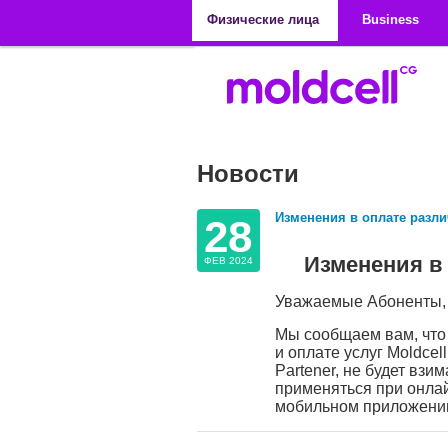
Перейти к основному содержанию
Физические лица
Business
Новости
Изменения в оплате разли
28
Изменения в 
ФЕВ 2024
Уважаемые Абоненты,
Мы сообщаем вам, что 
и оплате услуг Moldcel
Partener, не будет взи
применяться при онла
мобильном приложении