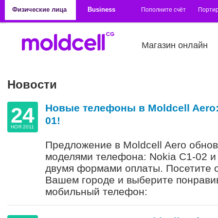
Перейти к основному содержанию
Физические лица
Business
Пополните счёт
Порти
Магазин онлайн
Новости
Новые телефоны в Moldcell Aero: 
24
01!
НОЯ 2011
Предложение в Moldcell Aero обно
моделями телефона: Nokia C1-02 и
двумя формами оплаты. Посетите о
Вашем городе и выберите понрав
мобильный телефон: