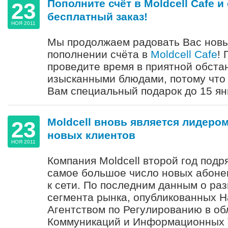
Пополните счёт в Moldcell Cafe и
23
бесплатный заказ!
НОЯ 2011
Мы продолжаем радовать Вас нов
пополнении счёта в
Moldcell Cafe
!
проведите время в приятной обста
изысканными блюдами, потому что
Вам специальный подарок до 15 янв
Moldcell вновь является лидеро
23
новых клиентов
НОЯ 2011
Компания Moldcell второй год подр
самое большое число новых абоне
к сети. По последним данным о раз
сегмента рынка, опубликованных 
Агентством по Регулированию в об
Коммуникаций и Информационных 