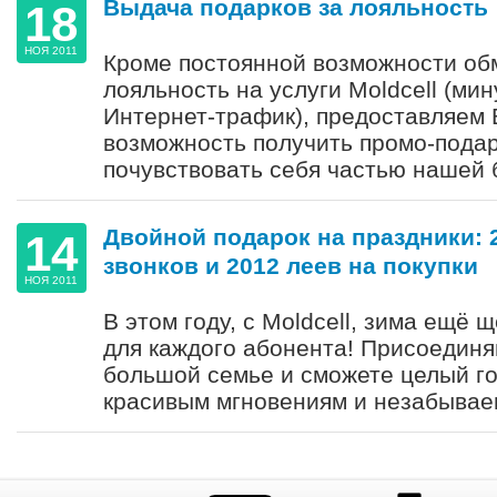
Выдача подарков за лояльность
18
НОЯ 2011
Кроме постоянной возможности об
лояльность на услуги Moldcell (ми
Интернет-трафик), предоставляем 
возможность получить промо-подарк
почувствовать себя частью нашей 
Двойной подарок на праздники: 
14
звонков и 2012 леев на покупки
НОЯ 2011
В этом году, с Moldcell, зима ещё
для каждого абонента! Присоединя
большой семье и сможете целый го
красивым мгновениям и незабыва