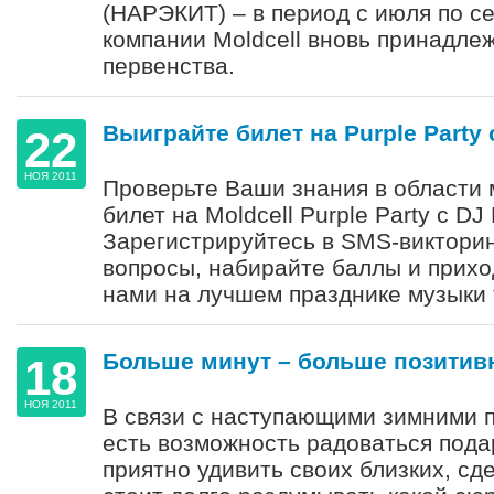
(НАРЭКИТ) – в период с июля по се
компании Moldcell вновь принадле
первенства.
Выиграйте билет на Purple Party 
22
НОЯ 2011
Проверьте Ваши знания в области 
билет на Moldcell Purple Party c DJ
Зарегистрируйтесь в SMS-викторин
вопросы, набирайте баллы и прихо
нами на лучшем празднике музыки 
Больше минут – больше позитив
18
НОЯ 2011
В связи с наступающими зимними п
есть возможность радоваться подар
приятно удивить своих близких, сд