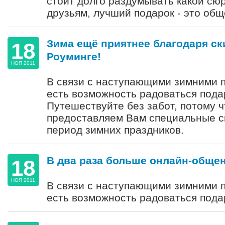
стоит долго раздумывать какой сю
друзьям, лучший подарок - это общ
Зима ещё приятнее благодаря ск
18
Роуминге!
НОЯ 2011
В связи с наступающими зимними п
есть возможность радоваться подар
Путешествуйте без забот, потому 
предоставляем Вам специальные ск
период зимних праздников.
В два раза больше онлайн-общен
18
НОЯ 2011
В связи с наступающими зимними п
есть возможность радоваться подар