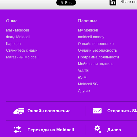
Share on 
О нас
Полезные
Мы - Moldcell
My Moldcell
Фонд Moldcell
moldcell money
Карьера
Онлайн пополнение
Свяжитесь с нами
Онлайн Безопасность
Магазины Moldcell
Программа лояльности
Мобильная подпись
VoLTE
eSIM
Moldcell 5G
Другие
Онлайн пополнение
Отправить S
Переходи на Moldcell
Дилер