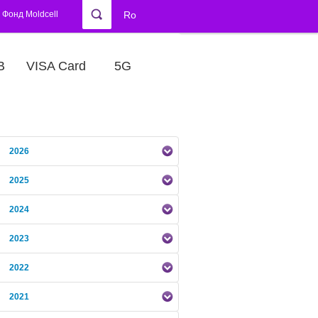
Фонд Moldcell
Ro
В
VISA Card
5G
2026
2025
2024
2023
2022
2021