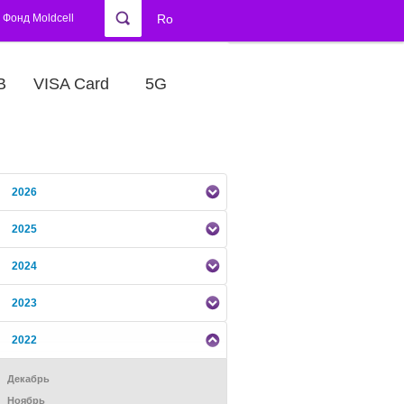
Фонд Moldcell
Ro
В
VISA Card
5G
2026
2025
2024
2023
2022
Декабрь
Ноябрь