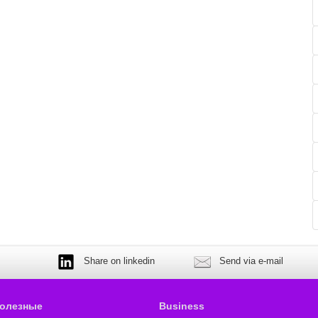
Share on linkedin
Send via e-mail
олезные
Business