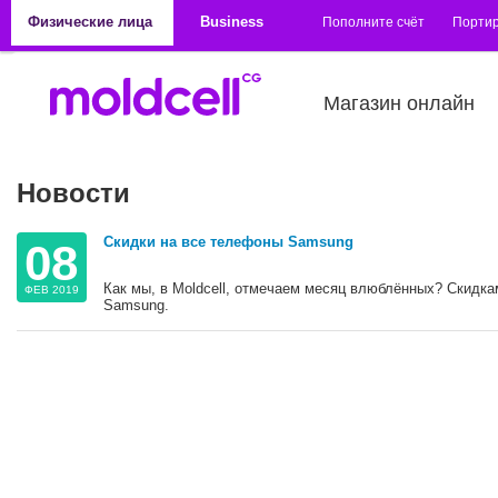
Перейти к основному содержанию
Физические лица
Business
Пополните счёт
Порти
Магазин онлайн
Новости
Скидки на все телефоны Samsung
08
Как мы, в Moldcell, отмечаем месяц влюблённых? Скидк
ФЕВ 2019
Samsung.