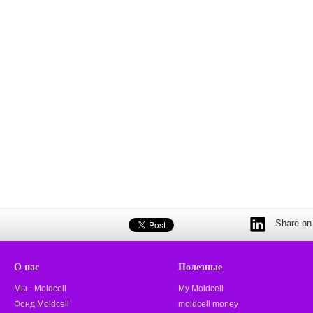
Share on 
О нас
Полезные
Мы - Moldcell
My Moldcell
Фонд Moldcell
moldcell money