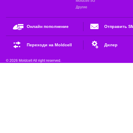
Moldcell 5G
Другие
Онлайн пополнение
Отправить S
Переходи на Moldcell
Дилер
© 2026 Moldcell All right reserved.