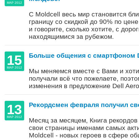
МАР 2012
С Moldcell весь мир становится бл
границу со скидкой до 90% по цене
и говорите, сколько хотите, с доро
находящимися за рубежом.
Больше общения с смартфоном De
15
МАР 2012
Мы меняемся вместе с Вами и хот
получали всё что пожелаете, поэт
изменения в предложение Dell Aero 
Рекордсмен февраля получил св
13
МАР 2012
Месяц за месяцем, Книга рекордов 
свои страницы именами самых акт
Moldcell - новых героев в сфере о