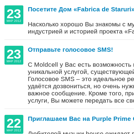
Посетите Дом «Fabrica de Staruri»
23
МАР 2012
Насколько хорошо Вы знакомы с м
индустрией и историей проекта «Fab
Отправьте голосовое SMS!
23
МАР 2012
С Moldcell у Вас есть возможность
уникальной услугой, существующе
Голосовое SMS – это идеальное ре
удаётся дозвониться, но очень нуж
важное сообщение. Кроме того, пр
услуги, Вы можете передать все св
Приглашаем Вас на Purple Prime 
22
МАР 2012
Любителей музыки house ожидает 