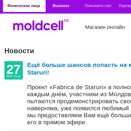
Перейти к основному содержанию
Физические лица
Business
Пополните счёт
Порти
Магазин онлайн
Новости
Страницы
Ещё больше шансов попасть на к
27
Staruri!
МАР 2012
Проект «Fabrica de Staruri» в полно
каждым днём, участники из Молдо
пытаются продемонстрировать свой
наверняка, уже появился любимый 
мы предоставляем Вам ещё больше
его в прямом эфире.