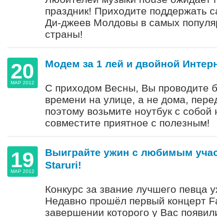
праздник! Приходите поддержать 
Ди-джеев Молдовы в самых популя
страны!
Модем за 1 лей и двойной Интер
20
МАР 2012
С приходом Весны, Вы проводите 
времени на улице, а не дома, пере
поэтому возьмите ноутбук с собой н
совместите приятное с полезным!
Выиграйте ужин с любимым учас
19
Staruri!
МАР 2012
Конкурс за звание лучшего певца у
Недавно прошёл первый концерт Fab
завершении которого у Вас появил