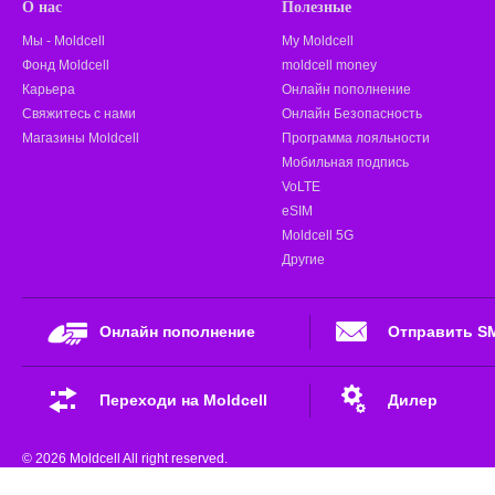
О нас
Полезные
Мы - Moldcell
My Moldcell
Фонд Moldcell
moldcell money
Карьера
Онлайн пополнение
Свяжитесь с нами
Онлайн Безопасность
Магазины Moldcell
Программа лояльности
Мобильная подпись
VoLTE
eSIM
Moldcell 5G
Другие
Онлайн пополнение
Отправить S
Переходи на Moldcell
Дилер
© 2026 Moldcell All right reserved.