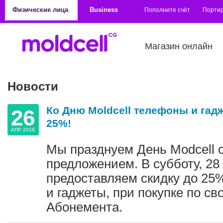
Перейти к основному содержанию
Физические лица
Business
Пополните счёт
Порти
Магазин онлайн
Новости
Ко Дню Moldcell телефоны и гад
26
25%!
АПР 2018
Мы празднуем День Modcell 
предложением. В субботу, 28
предоставляем скидку до 25
и гаджеты, при покупке по св
Абонемента.