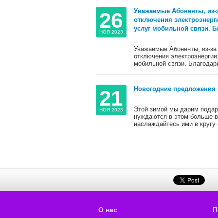
Уважаемые Абоненты, из-
26
отключения электроэнерги
услуг мобильной связи. Б
НОЯ 2023
Уважаемые Абоненты, из-за
отключения электроэнергии,
мобильной связи. Благодар
Новогодние предложения с
21
Этой зимой мы дарим подар
НОЯ 2023
нуждаются в этом больше вс
наслаждайтесь ими в кругу 
О нас
П