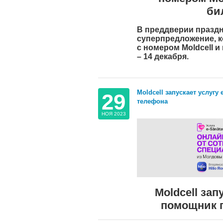
би
В преддверии праздн
суперпредложение, к
с номером Moldcell и
– 14 декабря.
Moldcell запускает услуг
29
телефона
НОЯ 2023
Moldcell зап
помощник 