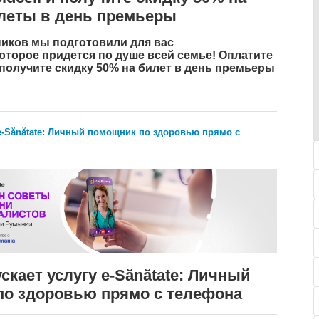
леты в день премьеры
иков мы подготовили для вас
оторое придется по душе всей семье! Оплатите
 получите скидку 50% на билет в день премьеры
у e-Sănătate: Личный помощник по здоровью прямо с
ускает услугу e-Sănătate: Личный
по здоровью прямо с телефона