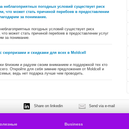
за неблагоприятных погодных условий существует риск
и, что может стать причиной перебоев в предоставлении
лагодарим за понимание.
 неблагоприятных погодных условий существует риск
 что может стать причиной перебоев в предоставлении услуг
им за понимание.
 сюрпризами и скидками для всех в Moldcell
ки близким и радуем своим вниманием и поддержкой тех кто
его. Откройте для себя зимние предложения от Moldcell и
семьи, ведь нет подарка лучше чем проводить.
Share on linkedin
Send via e-mail
олезные
Business