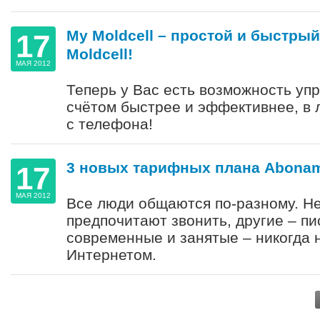
My Moldcell – простой и быстрый
17
Moldcell!
МАЯ 2012
Теперь у Вас есть возможность уп
счётом быстрее и эффективнее, в 
с телефона!
3 новых тарифных плана Aboname
17
МАЯ 2012
Все люди общаются по-разному. Н
предпочитают звонить, другие – п
современные и занятые – никогда 
Интернетом.