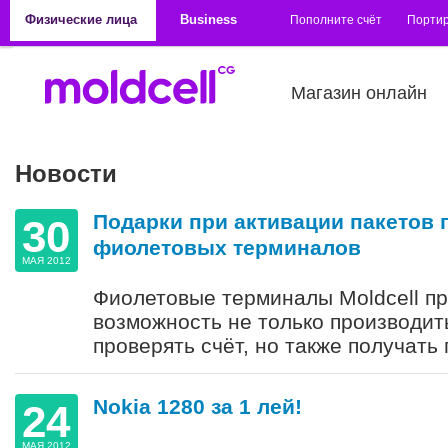
Перейти к основному содержанию
Физические лица
Business
Пополните счёт
Порти
Магазин онлайн
Новости
Страницы
Подарки при активации пакетов
30
фиолетовых терминалов
МАЯ 2012
Фиолетовые терминалы Moldcell п
возможность не только производит
проверять счёт, но также получать 
Nokia 1280 за 1 лей!
24
МАЯ 2012