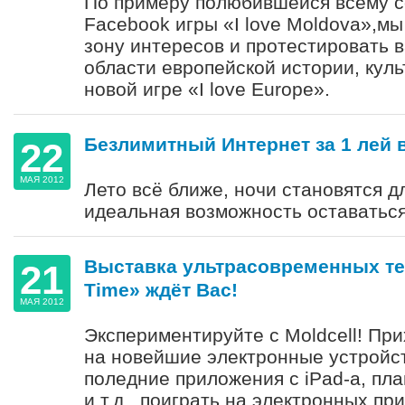
По примеру полюбившейся всему 
Facebook игры «I love Moldova»,м
зону интересов и протестировать 
области европейской истории, куль
новой игре «I love Europe».
Безлимитный Интернет за 1 лей 
22
МАЯ 2012
Лето всё ближе, ночи становятся д
идеальная возможность оставатьс
Выставка ультрасовременных те
21
Time» ждёт Вас!
МАЯ 2012
Экспериментируйте с Moldcell! Пр
на новейшие электронные устройст
поледние приложения с iPad-а, пл
и т.д., поиграть на электронных при