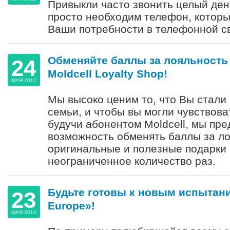
Привыкли часто звонить целый ден
просто необходим телефон, которы
Ваши потребности в телефонной св
Обменяйте баллы за лояльность 
24
Moldcell Loyalty Shop!
МАЯ 2012
Мы высоко ценим то, что Вы стали
семьи, и чтобы вы могли чувствов
будучи абонентом Moldcell, мы пр
возможность обменять баллы за ло
оригинальные и полезные подарки 
неограниченное количество раз.
Будьте готовы к новым испытания
23
Europe»!
МАЯ 2012