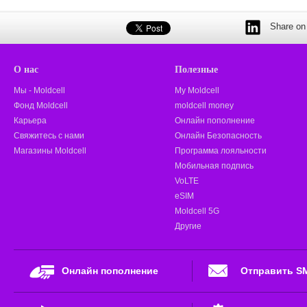
Share on 
О нас
Полезные
Мы - Moldcell
My Moldcell
Фонд Moldcell
moldcell money
Карьера
Онлайн пополнение
Свяжитесь с нами
Онлайн Безопасность
Магазины Moldcell
Программа лояльности
Мобильная подпись
VoLTE
eSIM
Moldcell 5G
Другие
Онлайн пополнение
Отправить S