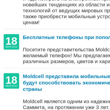
новейших тенденциях из области
технологий от ведущих мировых пр
также приобрести мобильные устр
ценам!
Бесплатные телефоны при попол
18
МАЯ 2012
Посетите представительства Moldce
желаемый телефон! Мы предлагае
различных размеров, цветов и хара
Moldcell представила мобильны
18
будут способствовать экономич
МАЯ 2012
страны
Moldcell является одним из надежн
Саммита, на протяжении уже 3 лет.