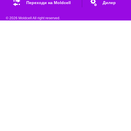
Переходи на Moldcell
Дилер
© 2026 Moldcell All right reserved.