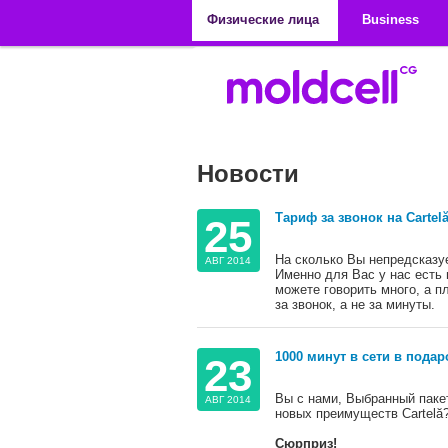
Перейти к основному содержанию
Физические лица
Business
Новости
Тариф за звонок на Cartel
25
На сколько Вы непредсказуе
АВГ 2014
Именно для Вас у нас есть 
можете говорить много, а п
за звонок, а не за минуты.
1000 минут в сети в пода
23
Вы с нами, Выбранный паке
АВГ 2014
новых преимуществ Cartelă
Сюрприз!