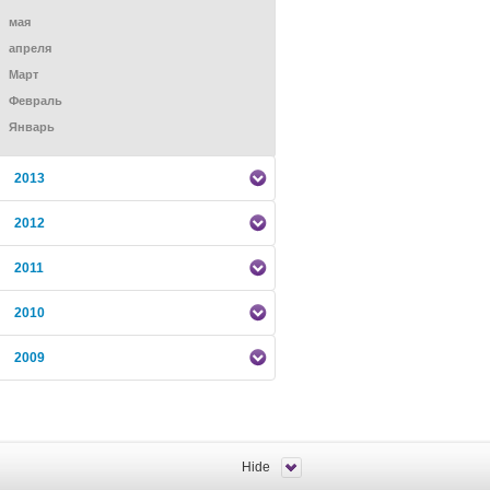
мая
апреля
Mарт
Февраль
Январь
2013
2012
2011
2010
2009
Hide