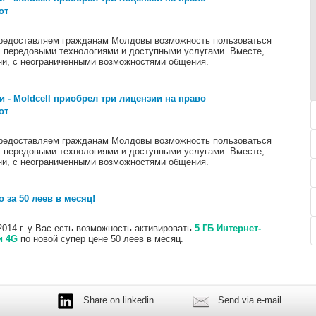
от
предоставляем гражданам Молдовы возможность пользоваться
 передовыми технологиями и доступными услугами. Вместе,
и, с неограниченными возможностями общения.
 - Moldcell приобрел три лицензии на право
от
предоставляем гражданам Молдовы возможность пользоваться
 передовыми технологиями и доступными услугами. Вместе,
и, с неограниченными возможностями общения.
 за 50 леев в месяц!
2014 г. у Вас есть возможность активировать
5 ГБ Интернет-
и 4G
по новой супер цене 50 леев в месяц.
Share on linkedin
Send via e-mail