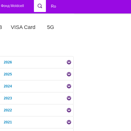
Фонд Moldcell
Ro
В
VISA Card
5G
2026
2025
2024
2023
2022
2021