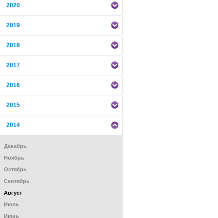
2020
2019
2018
2017
2016
2015
2014
Декабрь
Ноябрь
Октябрь
Сентябрь
Август
Июль
Июнь