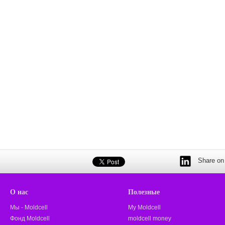
Share on 
О нас
Полезные
Мы - Moldcell
My Moldcell
Фонд Moldcell
moldcell money