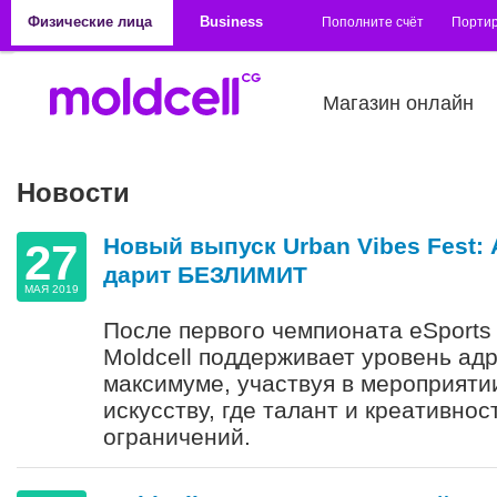
Перейти к основному содержанию
Физические лица
Business
Пополните счёт
Порти
Магазин онлайн
Новости
Новый выпуск Urban Vibes Fest: 
27
дарит БЕЗЛИМИТ
МАЯ 2019
После первого чемпионата eSports 
Moldcell поддерживает уровень ад
максимуме, участвуя в мероприяти
искусству, где талант и креативнос
ограничений.