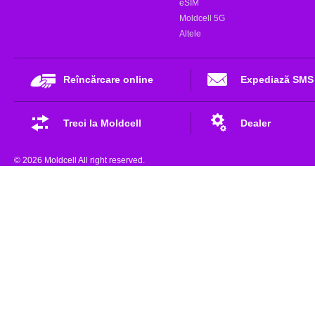
eSIM
Moldcell 5G
Altele
Reîncărcare online
Expediază SMS
Treci la Moldcell
Dealer
© 2026 Moldcell All right reserved.