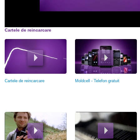
Cartele de reincarcare
Cartele de reincarcare
Moldcell - Telefon gratuit