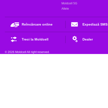
Moldcell 5G
Altele
Reîncărcare online
Expediază SMS
Treci la Moldcell
Dealer
© 2026 Moldcell All right reserved.