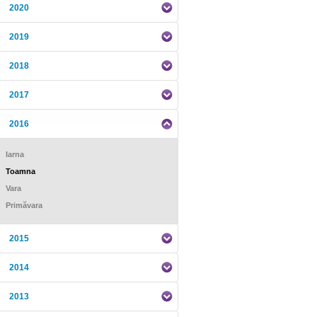
2020
2019
2018
2017
2016
Iarna
Toamna
Vara
Primăvara
2015
2014
2013