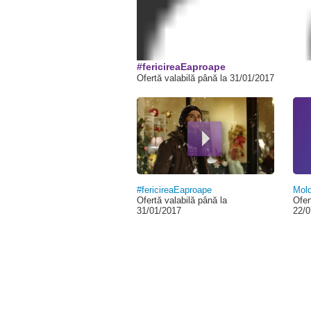
00:00
#fericireaEaproape
Ofertă valabilă până la 31/01/2017
#fericireaEaproape
Mold
Ofertă valabilă până la
Ofer
31/01/2017
22/0