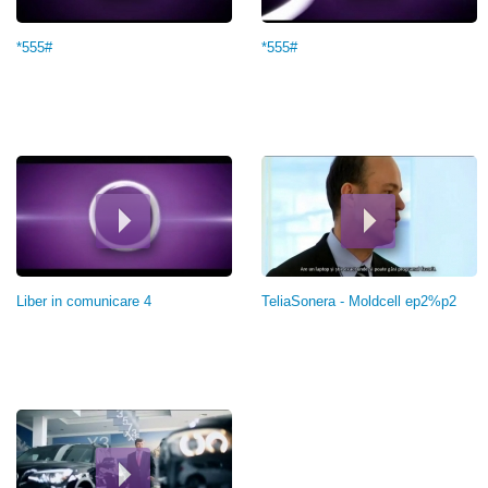
*555#
*555#
Liber in comunicare 4
TeliaSonera - Moldcell ep2%p2