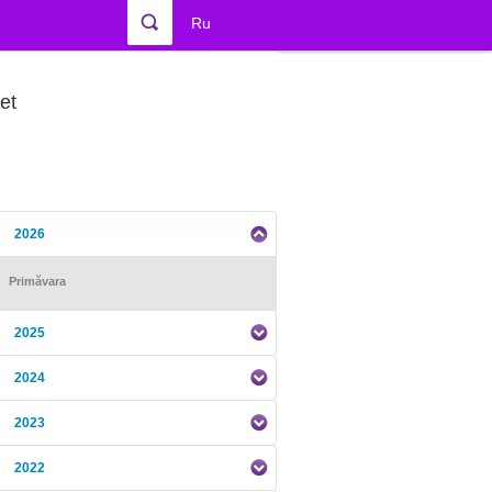
Ru
et
2026
Primăvara
2025
2024
2023
2022