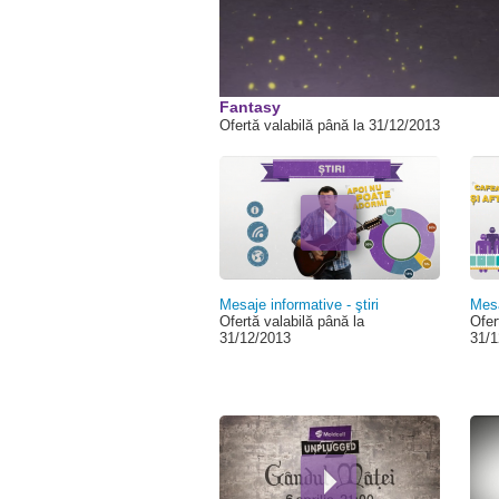
00:00
Fantasy
Ofertă valabilă până la 31/12/2013
Pagini
Mesaje informative - ştiri
Mesa
Ofertă valabilă până la
Ofer
31/12/2013
31/1