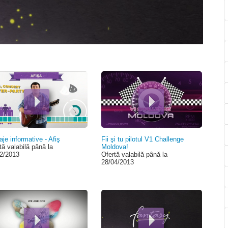
00:00
je informative - Afiş
Fii şi tu pilotul V1 Challenge
tă valabilă până la
Moldova!
2/2013
Ofertă valabilă până la
28/04/2013