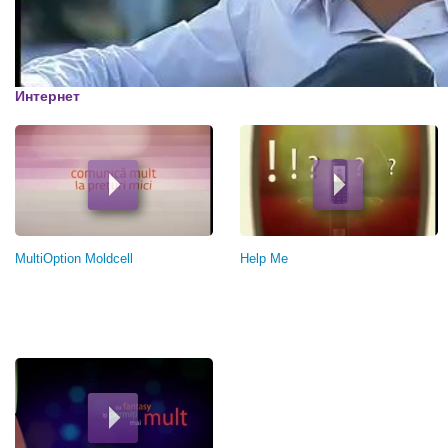
00:00
Интернет
MultiOption Moldcell
Help Me