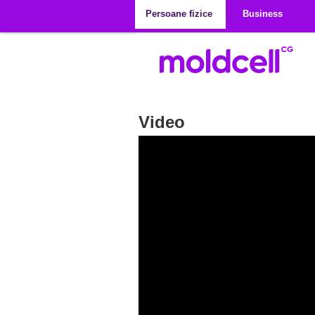
Mergi la conţinutul principal
Persoane fizice
Business
Video