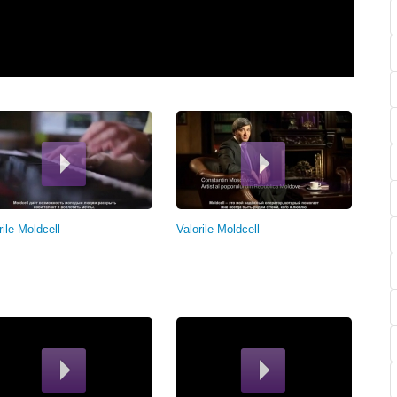
rile Moldcell
Valorile Moldcell