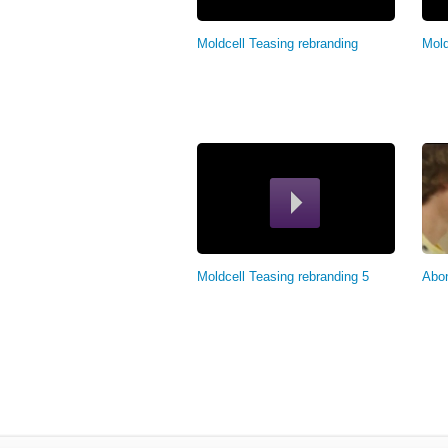
Moldcell Teasing rebranding
Mold
Moldcell Teasing rebranding 5
Abon