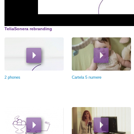
TeliaSonera rebranding
Pagini
2 phones
Cartela 5 numere