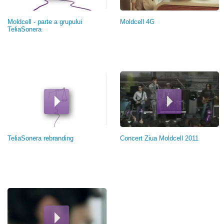
Moldcell - parte a grupului
Moldcell 4G
TeliaSonera
TeliaSonera rebranding
Concert Ziua Moldcell 2011