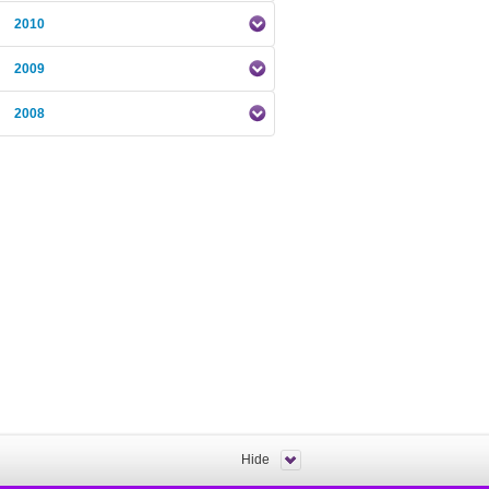
2010
2009
2008
Hide