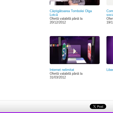
Câștigătoarea Tombolei Olga
Comu
Lotcă
soci
Ofertă valabilă până la
Ofer
20/12/2012
19/1
Internet nelimitat
Libe
Ofertă valabilă până la
31/03/2012