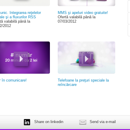
nic. Integrarea reţelelor
MMS şi apeluri video gratuite!
ale şi a fluxurilor RSS
Ofertă valabilă până la
tă valabilă până la
07/03/2012
2/2012
r în comunicare!
Telefoane la preţuri speciale la
reîncărcare
Share on linkedin
Send via e-mail