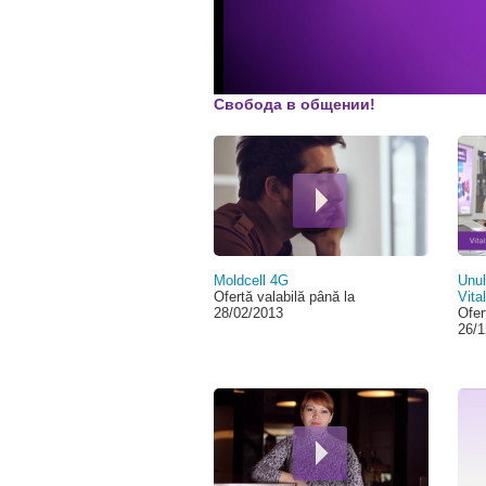
Свобода в общении!
Moldcell 4G
Unul
Ofertă valabilă până la
Vita
28/02/2013
Ofer
26/1