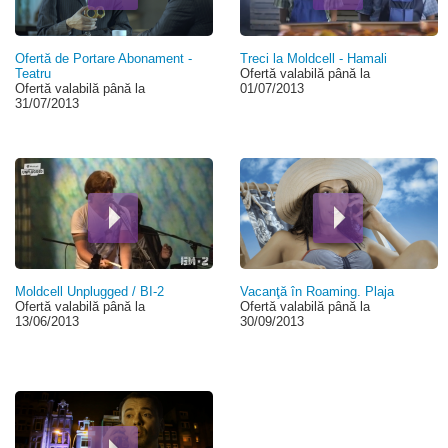
Ofertă de Portare Abonament -
Treci la Moldcell - Hamali
Teatru
Ofertă valabilă până la
Ofertă valabilă până la
01/07/2013
31/07/2013
Moldcell Unplugged / BI-2
Vacanţă în Roaming. Plaja
Ofertă valabilă până la
Ofertă valabilă până la
13/06/2013
30/09/2013