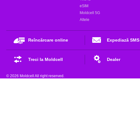
eSIM
Moldcell 5G
Altele
Reîncărcare online
Expediază SMS
Treci la Moldcell
Dealer
© 2026 Moldcell All right reserved.