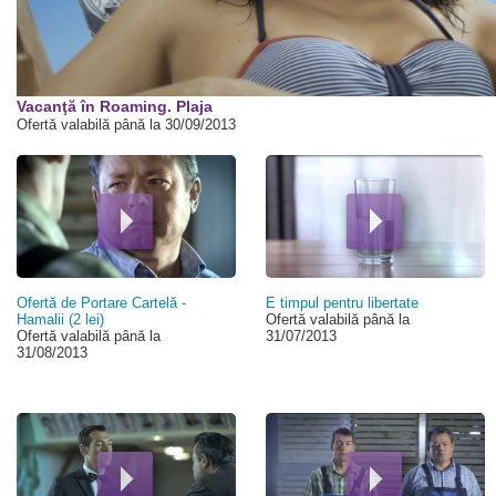
00:00
Vacanţă în Roaming. Plaja
Ofertă valabilă până la 30/09/2013
Ofertă de Portare Cartelă -
E timpul pentru libertate
Hamalii (2 lei)
Ofertă valabilă până la
Ofertă valabilă până la
31/07/2013
31/08/2013