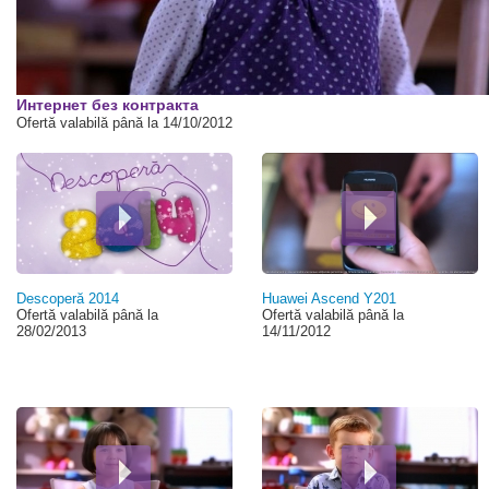
00:00
Интернет без контракта
Ofertă valabilă până la 14/10/2012
Descoperă 2014
Huawei Ascend Y201
Ofertă valabilă până la
Ofertă valabilă până la
28/02/2013
14/11/2012