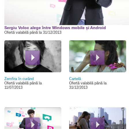
00:00
Sergiu Voloc alege între Windows mobile și Android
Ofertă valabilă până la 31/12/2013
Pagini
Zemfira în curând
Cartelă
Ofertă valabilă până la
Ofertă valabilă până la
11/07/2013
31/12/2013