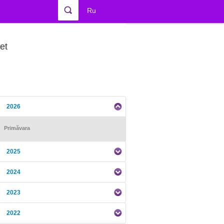
Ru
et
2026
Primăvara
2025
2024
2023
2022