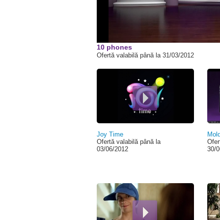
10 phones
Ofertă valabilă până la 31/03/2012
Pagini
Joy Time
Mold
Ofertă valabilă până la
Ofer
03/06/2012
30/0