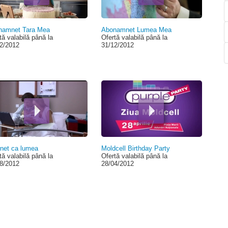
namnet Tara Mea
Abonamnet Lumea Mea
tă valabilă până la
Ofertă valabilă până la
2/2012
31/12/2012
rnet ca lumea
Moldcell Birthday Party
tă valabilă până la
Ofertă valabilă până la
8/2012
28/04/2012