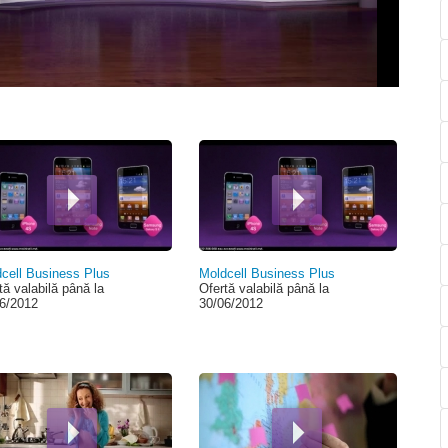
cell Business Plus
Moldcell Business Plus
tă valabilă până la
Ofertă valabilă până la
6/2012
30/06/2012