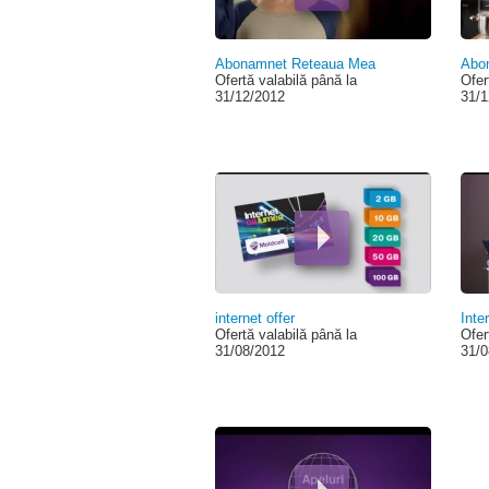
Abonamnet Reteaua Mea
Abo
Ofertă valabilă până la
Ofer
31/12/2012
31/1
internet offer
Inte
Ofertă valabilă până la
Ofer
31/08/2012
31/0