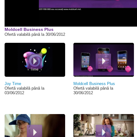
Moldcell Business Plus
Ofertă valabilă până la 30/06/2012
Pagini
Joy Time
Moldcell Business Plus
Ofertă valabilă până la
Ofertă valabilă până la
03/06/2012
30/06/2012