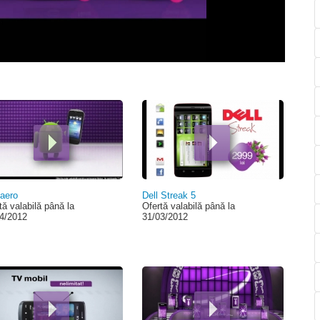
 aero
Dell Streak 5
tă valabilă până la
Ofertă valabilă până la
4/2012
31/03/2012