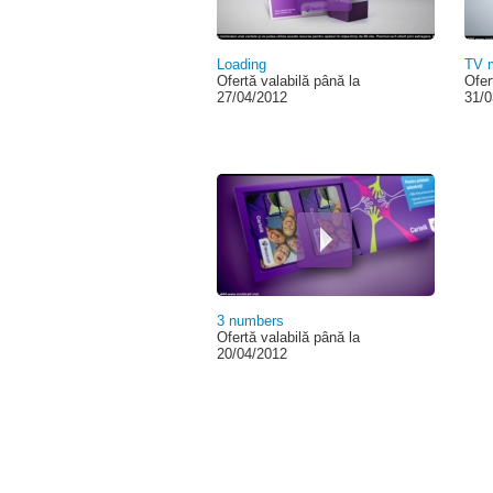
Loading
TV m
Ofertă valabilă până la
Ofer
27/04/2012
31/0
3 numbers
Ofertă valabilă până la
20/04/2012