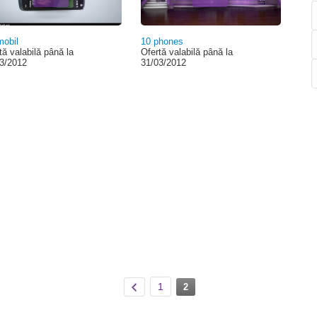
obil
10 phones
tă valabilă până la
Ofertă valabilă până la
3/2012
31/03/2012
1
2