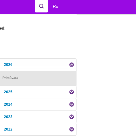
Ru
et
2026
Primăvara
2025
2024
2023
2022