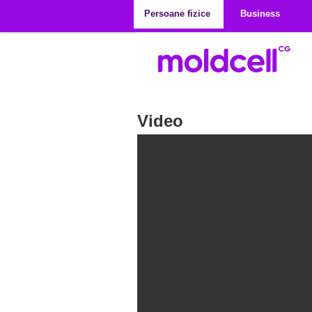
Mergi la conţinutul principal
Persoane fizice
Business
Video