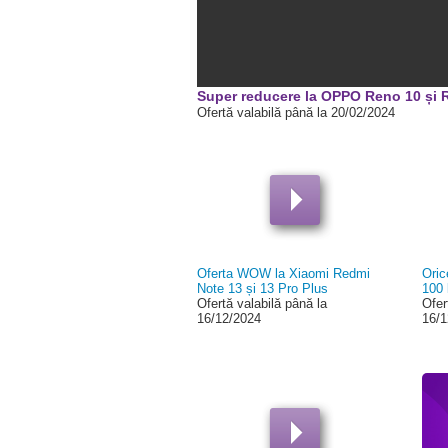
00:00
Super reducere la OPPO Reno 10 și R
Ofertă valabilă până la 20/02/2024
Oferta WOW la Xiaomi Redmi
Oric
Note 13 și 13 Pro Plus
100 
Ofertă valabilă până la
Ofer
16/12/2024
16/1