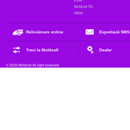
eSIM
Moldcell 5G
Altele
Reîncărcare online
Expediază SMS
Treci la Moldcell
Dealer
© 2026 Moldcell All right reserved.