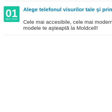
Alege telefonul visurilor tale şi p
01
DEC 2010
Cele mai accesibile, cele mai modern
modele te aşteaptă la Moldcell!