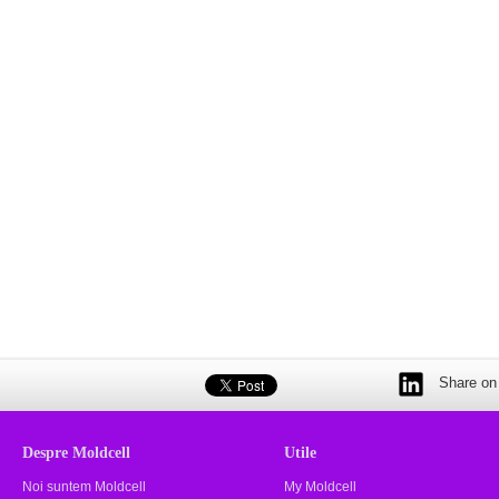
Share on 
Despre Moldcell
Utile
Noi suntem Moldcell
My Moldcell