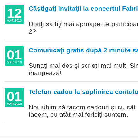
Câştigaţi invitaţii la concertul Fabr
12
MAR 2010
Doriţi să fiţi mai aproape de participa
2?
Comunicaţi gratis după 2 minute s
01
MAR 2010
Sunaţi mai des şi scrieţi mai mult. Sim
înaripează!
Telefon cadou la suplinirea contulu
01
MAR 2010
Noi iubim să facem cadouri şi cu cât
facem, cu atât mai fericiţi suntem.