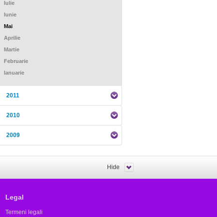
Iulie
Iunie
Mai
Aprilie
Martie
Februarie
Ianuarie
2011
2010
2009
Hide
Legal
Termeni legali