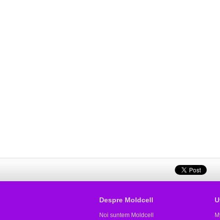
Despre Moldcell
U
Noi suntem Moldcell
M