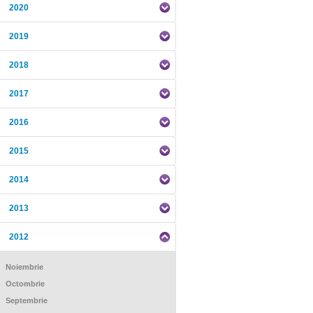
2020
2019
2018
2017
2016
2015
2014
2013
2012
Noiembrie
Octombrie
Septembrie