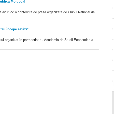
ublica Moldova!
a avut loc o conferinta de presă organizată de Clubul Naţional de
 tău începe astăzi”
tului organizat în parteneriat cu Academia de Studii Economice a