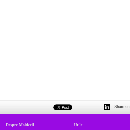
Share on 
Despre Moldcell
Utile