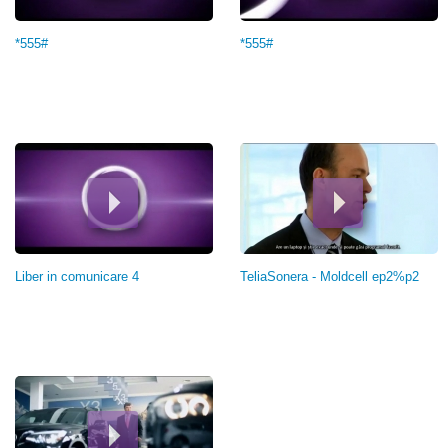
*555#
*555#
Liber in comunicare 4
TeliaSonera - Moldcell ep2%p2