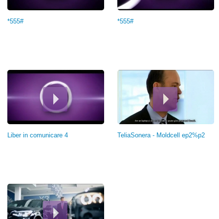
*555#
*555#
Liber in comunicare 4
TeliaSonera - Moldcell ep2%p2