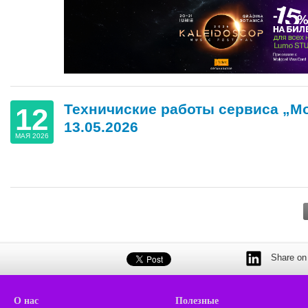
Техничиские работы сервиса „M
12
13.05.2026
МАЯ 2026
Share on 
О нас
Полезные