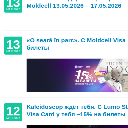
13
Moldcell 13.05.2026 – 17.05.2026
МАЯ 2026
«O seară în parc». С Moldcell Visa
13
билеты
МАЯ 2026
Kaleidoscop ждёт тебя. С Lumo St
12
Visa Card у тебя –15% на билеты
МАЯ 2026