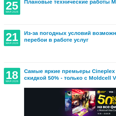
Плановые технические работы Mo
25
МАЯ 2026
Из-за погодных условий возмож
21
перебои в работе услуг
МАЯ 2026
Самые яркие премьеры Cineplex 
18
скидкой 50% - только с Moldcell V
МАЯ 2026