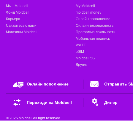
Мы - Moldcell
My Moldcell
Фонд Moldcell
moldcell money
Карьера
Онлайн пополнение
Свяжитесь с нами
Онлайн Безопасность
Магазины Moldcell
Программа лояльности
Мобильная подпись
VoLTE
eSIM
Moldcell 5G
Другие
Онлайн пополнение
Отправить S
Переходи на Moldcell
Дилер
© 2026 Moldcell All right reserved.