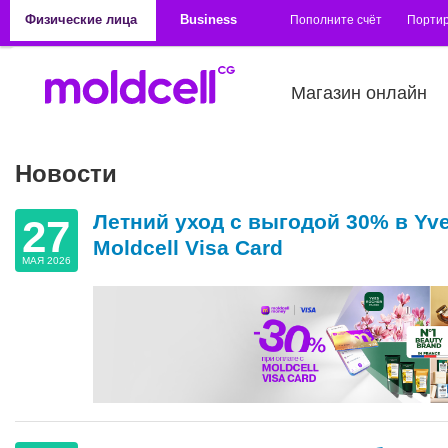
Перейти к основному содержанию
Физические лица
Business
Пополните счёт
Порти
Магазин онлайн
Новости
Страницы
Летний уход с выгодой 30% в Yve
27
Moldcell Visa Card
МАЯ 2026